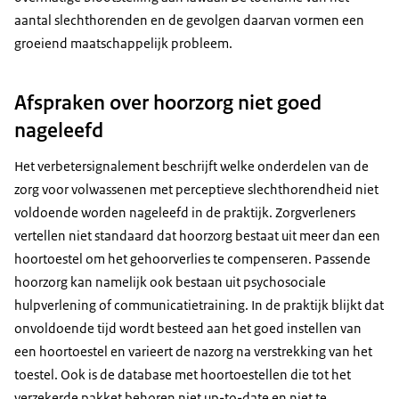
aantal slechthorenden en de gevolgen daarvan vormen een
groeiend maatschappelijk probleem.
Afspraken over hoorzorg niet goed
nageleefd
Het verbetersignalement beschrijft welke onderdelen van de
zorg voor volwassenen met perceptieve slechthorendheid niet
voldoende worden nageleefd in de praktijk. Zorgverleners
vertellen niet standaard dat hoorzorg bestaat uit meer dan een
hoortoestel om het gehoorverlies te compenseren. Passende
hoorzorg kan namelijk ook bestaan uit psychosociale
hulpverlening of communicatietraining. In de praktijk blijkt dat
onvoldoende tijd wordt besteed aan het goed instellen van
een hoortoestel en varieert de nazorg na verstrekking van het
toestel. Ook is de database met hoortoestellen die tot het
verzekerde pakket behoren niet up-to-date en niet te