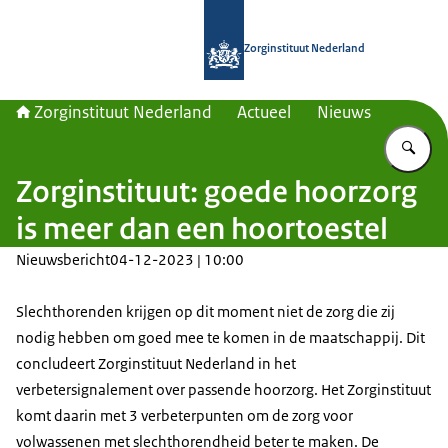
Naar de homepage van Zorginstituut
Zorginstituut Nederland
Zorginstituut Nederland
Actueel
Nieuws
Vu
Zorginstituut: goede hoorzorg
is meer dan een hoortoestel
Nieuwsbericht
04-12-2023 | 10:00
Slechthorenden krijgen op dit moment niet de zorg die zij
nodig hebben om goed mee te komen in de maatschappij. Dit
concludeert Zorginstituut Nederland in het
verbetersignalement over passende hoorzorg. Het Zorginstituut
komt daarin met 3 verbeterpunten om de zorg voor
volwassenen met slechthorendheid beter te maken. De