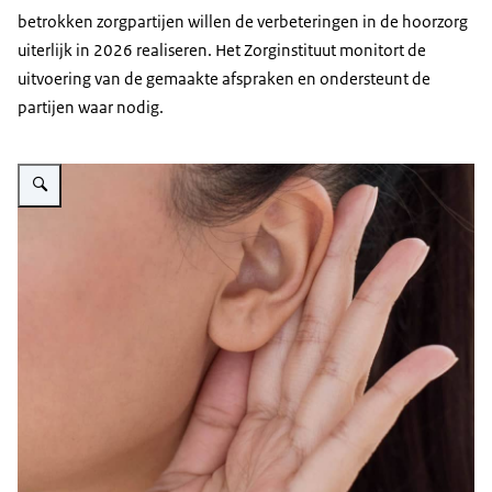
betrokken zorgpartijen willen de verbeteringen in de hoorzorg
uiterlijk in 2026 realiseren. Het Zorginstituut monitort de
uitvoering van de gemaakte afspraken en ondersteunt de
partijen waar nodig.
Vergroot afbeelding De foto toont een close-upbeeld van een oor, met een h