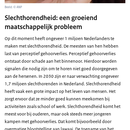
Beeld: © ANP
Slechthorendheid: een groeiend
maatschappelijk probleem
Op dit moment heeft ongeveer 1 miljoen Nederlanders te
maken met slechthorendheid. De meesten van hen hebben
last van perceptief gehoorverlies. Perceptief gehoorverlies
ontstaat door schade aan het binnenoor. Hierdoor worden
signalen die nodig zijn om te horen niet goed doorgegeven
aan de hersenen. In 2030 zijn er naar verwachting ongeveer
1,7 miljoen slechthorenden in Nederland. Slechthorendheid
heeft vaak een grote impact op het leven van mensen. Het
zorgt ervoor dat ze minder goed kunnen meekomen bij
activiteiten zoals school of werk. Slechthorendheid komt het
meest voor bij ouderen, maar ook steeds meer jongeren
kampen met gehoorverlies. Dat komt bijvoorbeeld door
overmatige blootstelling aan lawaai. De toename van het