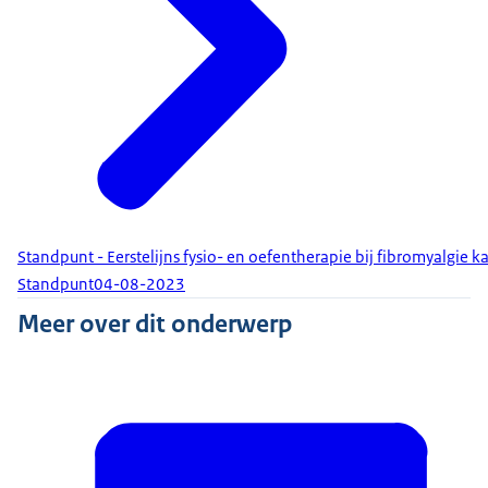
Standpunt - Eerstelijns fysio- en oefentherapie bij fibromyalgie 
Standpunt
04-08-2023
Meer over dit onderwerp