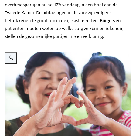
overheidspartijen bij het IZA vandaag in een brief aan de
Tweede Kamer. De uitdagingen in de zorg zijn volgens
betrokkenen te groot om in de ijskast te zetten. Burgers en
patiënten moeten weten op welke zorg ze kunnen rekenen,
stellen de gezamenlijke partijen in een verklaring.
Vergroot afbeelding De foto toont een wat oudere vrouw en een klein mei