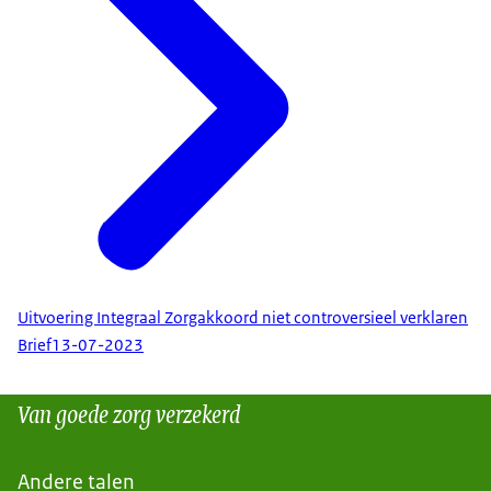
Uitvoering Integraal Zorgakkoord niet controversieel verklaren
Brief
13-07-2023
Van goede zorg verzekerd
Andere talen