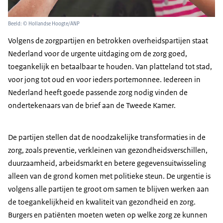
Beeld: © Hollandse Hoogte/ANP
Volgens de zorgpartijen en betrokken overheidspartijen staat
Nederland voor de urgente uitdaging om de zorg goed,
toegankelijk en betaalbaar te houden. Van platteland tot stad,
voor jong tot oud en voor ieders portemonnee. Iedereen in
Nederland heeft goede passende zorg nodig vinden de
ondertekenaars van de brief aan de Tweede Kamer.
De partijen stellen dat de noodzakelijke transformaties in de
zorg, zoals preventie, verkleinen van gezondheidsverschillen,
duurzaamheid, arbeidsmarkt en betere gegevensuitwisseling
alleen van de grond komen met politieke steun. De urgentie is
volgens alle partijen te groot om samen te blijven werken aan
de toegankelijkheid en kwaliteit van gezondheid en zorg.
Burgers en patiënten moeten weten op welke zorg ze kunnen