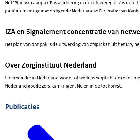
Het ‘Plan van aanpak Passende zorg in oncologieregio’s’ is door 
patiëntenvertegenwoordiger de Nederlandse Federatie van Kankerp
IZA en Signalement concentratie van netwe
Het plan van aanpak is de uitwerking van afspraken uit het IZA, 
Over Zorginstituut Nederland
Iedereen die in Nederland woont of werkt is verplicht om een zor
Nederland goede zorg kan krijgen. Nu en in de toekomst.
Publicaties