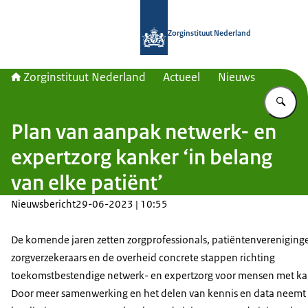
Naar de homepage van Zorginstituut
Zorginstituut Nederland
Zorginstituut Nederland
Actueel
Nieuws
Vu
Plan van aanpak netwerk- en
expertzorg kanker ‘in belang
van elke patiënt’
Nieuwsbericht
29-06-2023 | 10:55
De komende jaren zetten zorgprofessionals, patiëntenvereniging
zorgverzekeraars en de overheid concrete stappen richting
toekomstbestendige netwerk- en expertzorg voor mensen met ka
Door meer samenwerking en het delen van kennis en data neemt