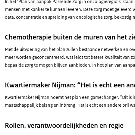
In het ‘Plan van aanpak Passende Zorg in oncologieregio’s’ staa
mensen met kanker te kunnen leveren. Deze zorg moet geleverd wo
data, concentratie en spreiding van oncologische zorg, bekostigin
Chemotherapie buiten de muren van het zi
Met de uitvoering van het plan zullen bestaande netwerken en ov
meer worden geconcentreerd, wat leidt tot betere kwaliteit van 
bepaalde zorg te mogen blijven aanbieden. In het plan van aan
Kwartiermaker Nijman: “Het is echt een and
Kwartiermaker Nijman noemt het plan een
gamechanger
. “Dit i
maatschappelijk belang en inbreng. Het is echt een andere bril 
Rollen, verantwoordelijkheden en regie