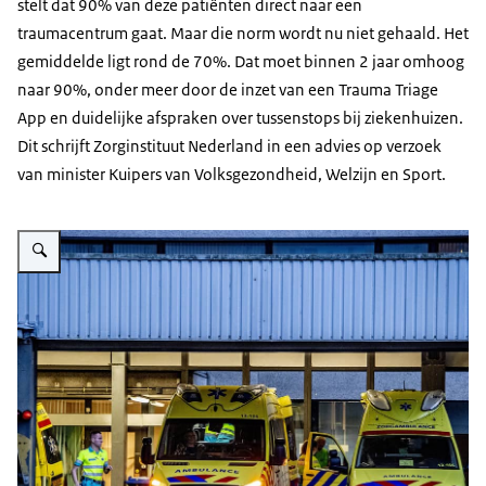
stelt dat 90% van deze patiënten direct naar een
traumacentrum gaat. Maar die norm wordt nu niet gehaald. Het
gemiddelde ligt rond de 70%. Dat moet binnen 2 jaar omhoog
naar 90%, onder meer door de inzet van een Trauma Triage
App en duidelijke afspraken over tussenstops bij ziekenhuizen.
Dit schrijft Zorginstituut Nederland in een advies op verzoek
van minister Kuipers van Volksgezondheid, Welzijn en Sport.
Vergroot afbeelding De foto toont 2 ambulances die klaarstaan in de ambul