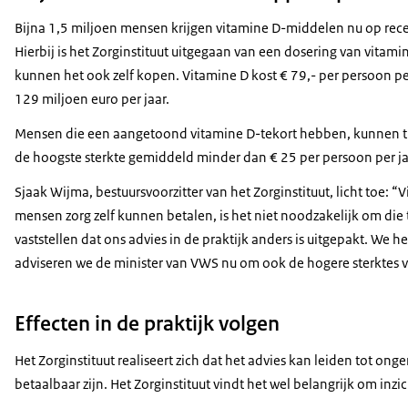
Bijna 1,5 miljoen mensen krijgen vitamine D-middelen nu op recep
Hierbij is het Zorginstituut uitgegaan van een dosering van vitam
kunnen het ook zelf kopen. Vitamine D kost € 79,- per persoon per 
129 miljoen euro per jaar.
Mensen die een aangetoond vitamine D-tekort hebben, kunnen tijde
de hoogste sterkte gemiddeld minder dan € 25 per persoon per ja
Sjaak Wijma, bestuursvoorzitter van het Zorginstituut, licht toe: 
mensen zorg zelf kunnen betalen, is het niet noodzakelijk om di
vaststellen dat ons advies in de praktijk anders is uitgepakt. W
adviseren we de minister van VWS nu om ook de hogere sterktes va
Effecten in de praktijk volgen
Het Zorginstituut realiseert zich dat het advies kan leiden tot o
betaalbaar zijn. Het Zorginstituut vindt het wel belangrijk om inz