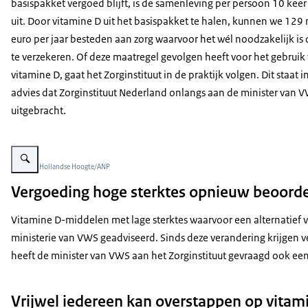
basispakket vergoed blijft, is de samenleving per persoon 10 keer
uit. Door vitamine D uit het basispakket te halen, kunnen we 129
euro per jaar besteden aan zorg waarvoor het wél noodzakelijk is
te verzekeren. Of deze maatregel gevolgen heeft voor het gebruik
vitamine D, gaat het Zorginstituut in de praktijk volgen. Dit staat i
advies dat Zorginstituut Nederland onlangs aan de minister van 
uitgebracht.
Vergroot afbeelding De afbeelding toont een vrouw die in een apotheek bij 
Beeld: © Hollandse Hoogte/ANP
Vergoeding hoge sterktes opnieuw beoord
Vitamine D-middelen met lage sterktes waarvoor een alternatief ve
ministerie van VWS geadviseerd. Sinds deze verandering krijgen v
heeft de minister van VWS aan het Zorginstituut gevraagd ook ee
Vrijwel iedereen kan overstappen op vitam