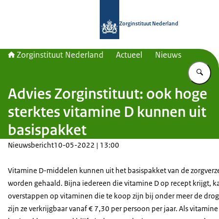
Naar de homepage van Zorginstituut
Zorginstituut Nederland
Zorginstituut Nederland
Actueel
Nieuws
Vu
Advies Zorginstituut: ook hoge
sterktes vitamine D kunnen uit
basispakket
Nieuwsbericht
10-05-2022 | 13:00
Vitamine D-middelen kunnen uit het basispakket van de zorgverz
worden gehaald. Bijna iedereen die vitamine D op recept krijgt, k
overstappen op vitaminen die te koop zijn bij onder meer de drogi
zijn ze verkrijgbaar vanaf € 7,30 per persoon per jaar. Als vitamine 