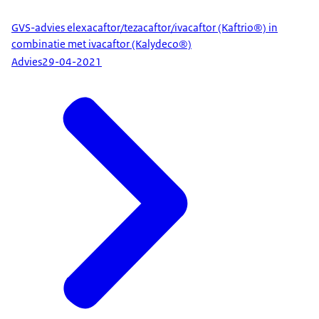
GVS-advies elexacaftor/tezacaftor/ivacaftor (Kaftrio®) in
combinatie met ivacaftor (Kalydeco®)
Advies
29-04-2021