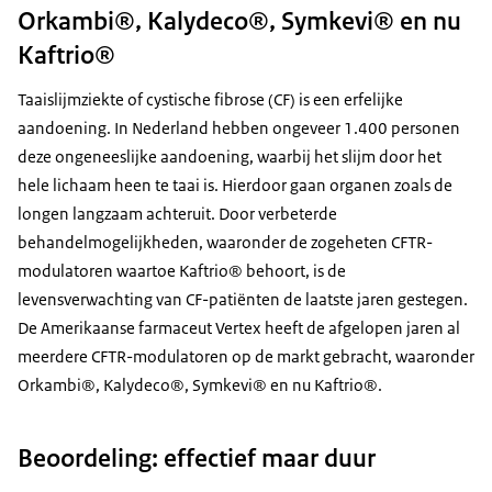
Orkambi®, Kalydeco®, Symkevi® en nu
Kaftrio®
Taaislijmziekte of cystische fibrose (CF) is een erfelijke
aandoening. In Nederland hebben ongeveer 1.400 personen
deze ongeneeslijke aandoening, waarbij het slijm door het
hele lichaam heen te taai is. Hierdoor gaan organen zoals de
longen langzaam achteruit. Door verbeterde
behandelmogelijkheden, waaronder de zogeheten CFTR-
modulatoren waartoe Kaftrio® behoort, is de
levensverwachting van CF-patiënten de laatste jaren gestegen.
De Amerikaanse farmaceut Vertex heeft de afgelopen jaren al
meerdere CFTR-modulatoren op de markt gebracht, waaronder
Orkambi®, Kalydeco®, Symkevi® en nu Kaftrio®.
Beoordeling: effectief maar duur