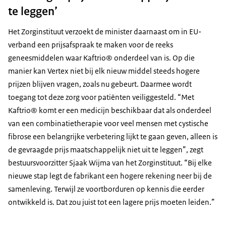
te leggen’
Het Zorginstituut verzoekt de minister daarnaast om in EU-
verband een prijsafspraak te maken voor de reeks
geneesmiddelen waar Kaftrio® onderdeel van is. Op die
manier kan Vertex niet bij elk nieuw middel steeds hogere
prijzen blijven vragen, zoals nu gebeurt. Daarmee wordt
toegang tot deze zorg voor patiënten veiliggesteld. “Met
Kaftrio® komt er een medicijn beschikbaar dat als onderdeel
van een combinatietherapie voor veel mensen met cystische
fibrose een belangrijke verbetering lijkt te gaan geven, alleen is
de gevraagde prijs maatschappelijk niet uit te leggen”, zegt
bestuursvoorzitter Sjaak Wijma van het Zorginstituut. “Bij elke
nieuwe stap legt de fabrikant een hogere rekening neer bij de
samenleving. Terwijl ze voortborduren op kennis die eerder
ontwikkeld is. Dat zou juist tot een lagere prijs moeten leiden.”