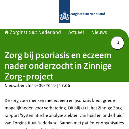
Naar de homepage van Zorginstituut
Zorginstituut Nederland
Zorginstituut Nederland
Actueel
Nieuws
Vu
Zorg bij psoriasis en eczeem
nader onderzocht in Zinnige
Zorg-project
Nieuwsbericht
19-09-2019 | 17:06
De zorg voor mensen met eczeem en psoriasis biedt goede
mogelijkheden voor verbetering. Dit blijkt uit het Zinnige Zorg-
rapport ‘Systematische analyse Ziekten van huid en onderhuid’
van Zorginstituut Nederland. Samen met patiëntenorganisaties