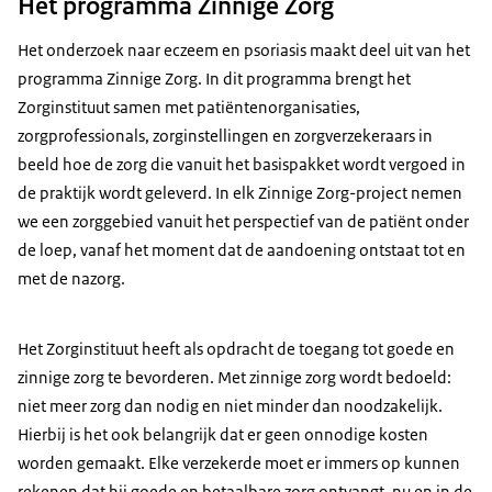
Het programma Zinnige Zorg
Het onderzoek naar eczeem en psoriasis maakt deel uit van het
programma Zinnige Zorg. In dit programma brengt het
Zorginstituut samen met patiëntenorganisaties,
zorgprofessionals, zorginstellingen en zorgverzekeraars in
beeld hoe de zorg die vanuit het basispakket wordt vergoed in
de praktijk wordt geleverd. In elk Zinnige Zorg-project nemen
we een zorggebied vanuit het perspectief van de patiënt onder
de loep, vanaf het moment dat de aandoening ontstaat tot en
met de nazorg.
Het Zorginstituut heeft als opdracht de toegang tot goede en
zinnige zorg te bevorderen. Met zinnige zorg wordt bedoeld:
niet meer zorg dan nodig en niet minder dan noodzakelijk.
Hierbij is het ook belangrijk dat er geen onnodige kosten
worden gemaakt. Elke verzekerde moet er immers op kunnen
rekenen dat hij goede en betaalbare zorg ontvangt, nu en in de