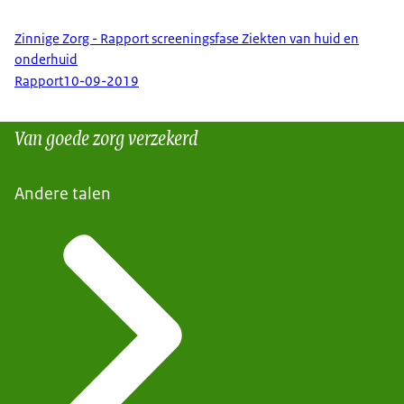
Zinnige Zorg - Rapport screeningsfase Ziekten van huid en
onderhuid
Rapport
10-09-2019
Van goede zorg verzekerd
Andere talen