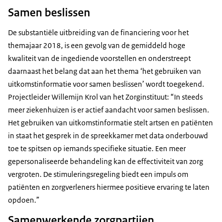
Samen beslissen
De substantiële uitbreiding van de financiering voor het
themajaar 2018, is een gevolg van de gemiddeld hoge
kwaliteit van de ingediende voorstellen en onderstreept
daarnaast het belang dat aan het thema ‘het gebruiken van
uitkomstinformatie voor samen beslissen’ wordt toegekend.
Projectleider Willemijn Krol van het Zorginstituut: “In steeds
meer ziekenhuizen is er actief aandacht voor samen beslissen.
Het gebruiken van uitkomstinformatie stelt artsen en patiënten
in staat het gesprek in de spreekkamer met data onderbouwd
toe te spitsen op iemands specifieke situatie. Een meer
gepersonaliseerde behandeling kan de effectiviteit van zorg
vergroten. De stimuleringsregeling biedt een impuls om
patiënten en zorgverleners hiermee positieve ervaring te laten
opdoen.”
Samenwerkende zorgpartijen