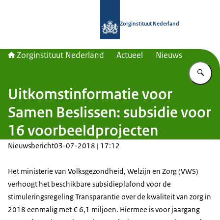
Naar de homepage van Zorginstituut
Zorginstituut Nederland
Zorginstituut Nederland
Actueel
Nieuws
Vu
Uitkomstinformatie voor
Samen Beslissen: subsidie voor
16 voorbeeldprojecten
Nieuwsbericht
03-07-2018 | 17:12
Het ministerie van Volksgezondheid, Welzijn en Zorg (VWS)
verhoogt het beschikbare subsidieplafond voor de
stimuleringsregeling Transparantie over de kwaliteit van zorg in
2018 eenmalig met € 6,1 miljoen. Hiermee is voor jaargang