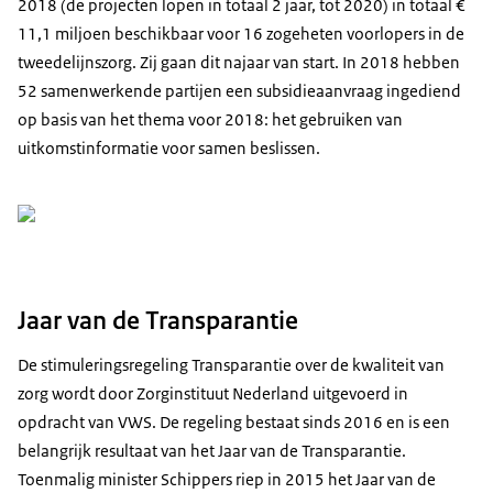
2018 (de projecten lopen in totaal 2 jaar, tot 2020) in totaal €
11,1 miljoen beschikbaar voor 16 zogeheten voorlopers in de
tweedelijnszorg. Zij gaan dit najaar van start. In 2018 hebben
52 samenwerkende partijen een subsidieaanvraag ingediend
op basis van het thema voor 2018: het gebruiken van
uitkomstinformatie voor samen beslissen.
Jaar van de Transparantie
De stimuleringsregeling Transparantie over de kwaliteit van
zorg wordt door Zorginstituut Nederland uitgevoerd in
opdracht van VWS. De regeling bestaat sinds 2016 en is een
belangrijk resultaat van het Jaar van de Transparantie.
Toenmalig minister Schippers riep in 2015 het Jaar van de